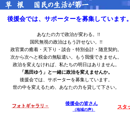
後援会では、サポーターを募集しています
あなたの力で政治が変わる。!!
国民無視の政治はもう許せない。!!
政官業の癒着・天下り・談合・特別会計・随意契約。
次から次へと税金の無駄遣い。もう我慢できません。
政治を変えなければ、私たちの明日はありません。
「黒田ゆう」と一緒に政治を変えませんか。
後援会では、サポーターを募集しています。
世の中を変えるため、あなたの力を貸して下さい。
後援会の皆さん
フォトギャラリ－
スタ
（地域の声）